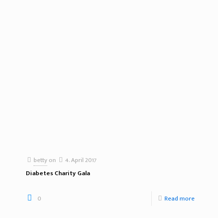
betty
on
4. April 2017
Diabetes Charity Gala
0
Read more