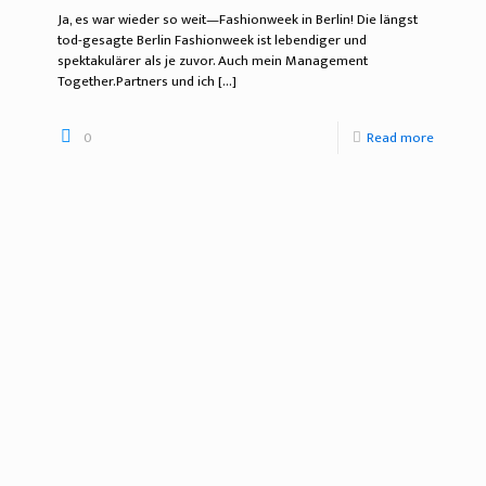
Ja, es war wieder so weit—Fashionweek in Berlin! Die längst
tod-gesagte Berlin Fashionweek ist lebendiger und
spektakulärer als je zuvor. Auch mein Management
Together.Partners und ich
[…]
0
Read more