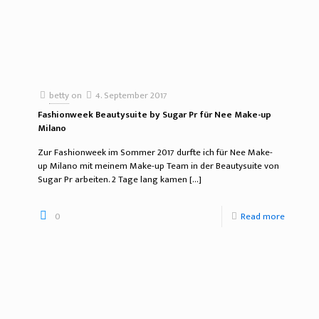
betty
on
4. September 2017
Fashionweek Beautysuite by Sugar Pr für Nee Make-up
Milano
Zur Fashionweek im Sommer 2017 durfte ich für Nee Make-
up Milano mit meinem Make-up Team in der Beautysuite von
Sugar Pr arbeiten. 2 Tage lang kamen
[…]
0
Read more