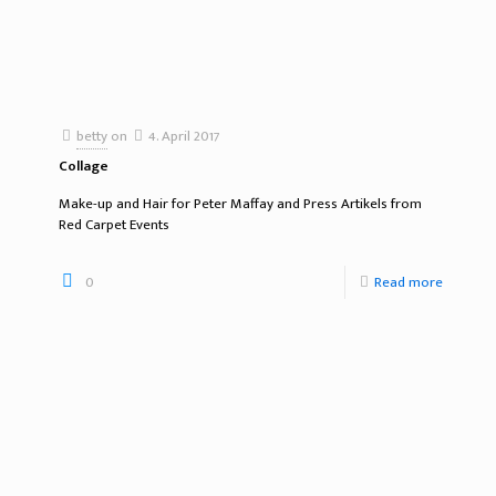
betty
on
4. April 2017
Collage
Make-up and Hair for Peter Maffay and Press Artikels from
Red Carpet Events
0
Read more