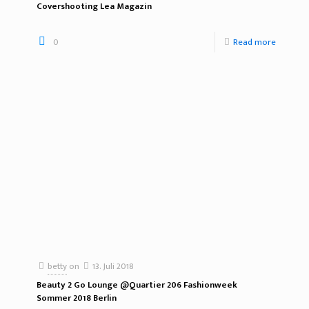
Covershooting Lea Magazin
0
Read more
betty
on
13. Juli 2018
Beauty 2 Go Lounge @Quartier 206 Fashionweek
Sommer 2018 Berlin