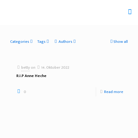
Categories
Tags
Authors
Show all
betty
on
14. Oktober 2022
R.I.P Anne Heche
0
Read more